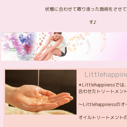
状態に合わせて寄り添った施術をさせて
す♪
Littlehap
✴Littlehappine
合わせたトリートメント
～Littlehappine
オイルトリートメント