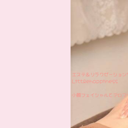
エステ＆リラクゼーション
Littlehappiness
小顔フェイシャルとアロマ