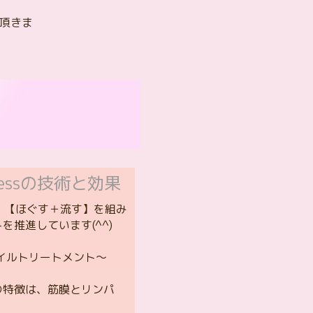
頂きま
pinessの技術と効果
ssでは、【ほぐす＋流す】を組み
を推進しています(^^)
ssのオイルトリートメント～
の特徴は、筋膜とリンパ