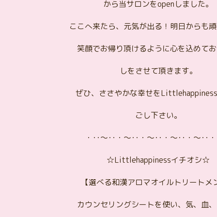
から当サロンをopenしました。
ここへ来たら、元気が出る！明日からも頑
笑顔でお帰り頂けるように心を込めてお
しをさせて頂きます。
ぜひ、ささやかな幸せをLittlehappine
ごし下さい。
・･･～･･・～･･・～･･・～･･・～･･・
☆Littlehappinessイチオシ☆
【選べる和漢アロマオイルトリートメ
カウンセリングシートを使い、気、血、