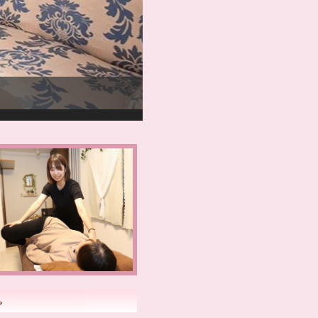
2023.1/8にエス
サージ ☆