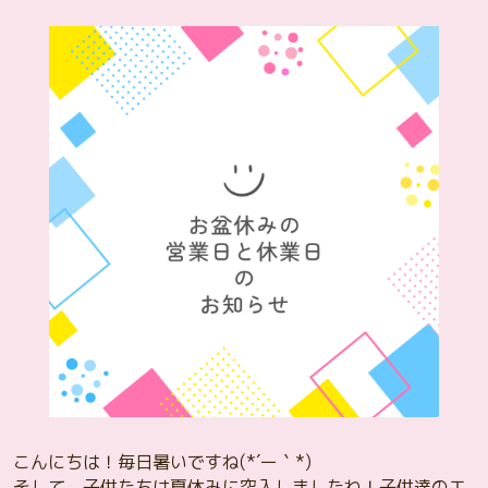
こんにちは！毎日暑いですね(*´ー｀*)
そして、子供たちは夏休みに突入しましたね！子供達のエ