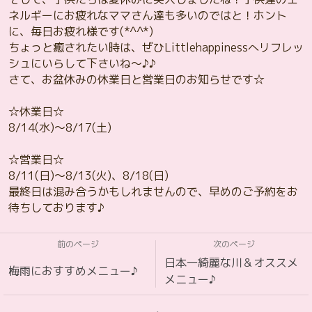
ネルギーにお疲れなママさん達も多いのではと！ホント
に、毎日お疲れ様です(*^^*)
ちょっと癒されたい時は、ぜひLittlehappinessへリフレッ
シュにいらして下さいね～♪♪
さて、お盆休みの休業日と営業日のお知らせです☆
☆休業日☆
8/14(水)～8/17(土)
☆営業日☆
8/11(日)～8/13(火)、8/18(日)
最終日は混み合うかもしれませんので、早めのご予約をお
待ちしております♪
前のページ
次のページ
日本一綺麗な川＆オススメ
梅雨におすすめメニュー♪
メニュー♪